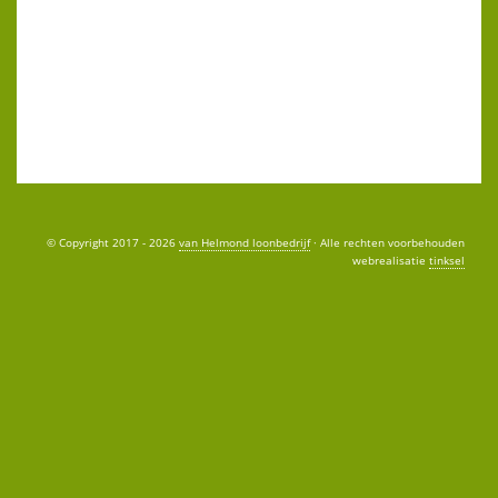
© Copyright 2017 - 2026
van Helmond loonbedrijf
· Alle rechten voorbehouden
webrealisatie
tinksel