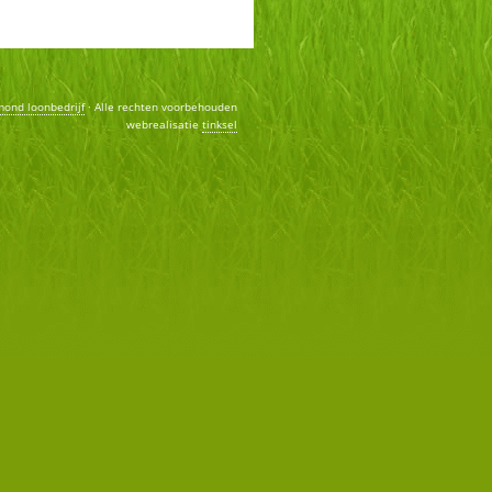
mond loonbedrijf
· Alle rechten voorbehouden
webrealisatie
tinksel