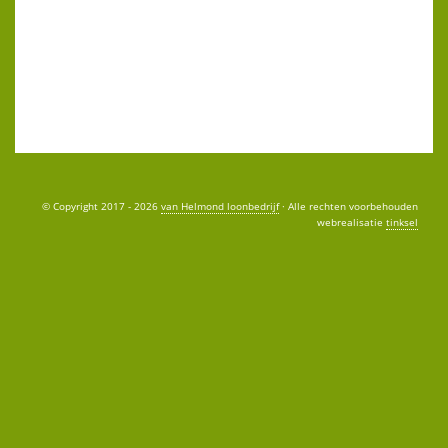
© Copyright 2017 - 2026
van Helmond loonbedrijf
· Alle rechten voorbehouden
webrealisatie
tinksel